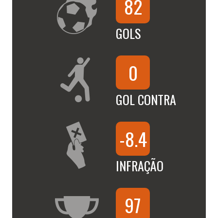
82
GOLS
0
GOL CONTRA
-8.4
INFRAÇÃO
97