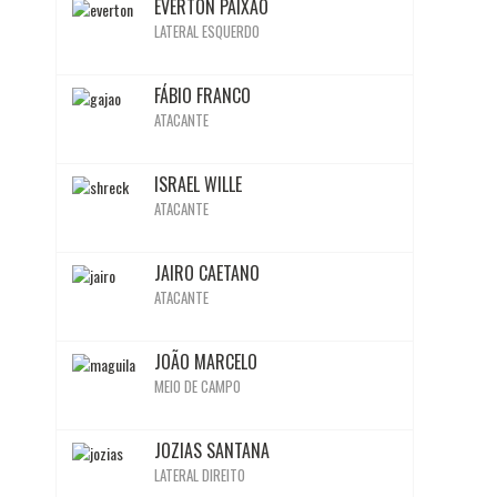
EVERTON PAIXÃO
LATERAL ESQUERDO
BIO
FÁBIO FRANCO
ATACANTE
BIO
ISRAEL WILLE
ATACANTE
BIO
JAIRO CAETANO
Inativo
Inativo
Inativo
Inativo
Ativo
Inativo
Ativo
Ativo
ATACANTE
BIO
JOÃO MARCELO
MEIO DE CAMPO
BIO
JOZIAS SANTANA
LATERAL DIREITO