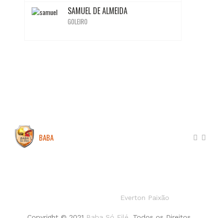
SAMUEL DE ALMEIDA
GOLEIRO
BABA
SÓ FILÉ
Site desenvolvido por:
Everton Paixão
Copyright © 2021
Baba Só Filé
. Todos os Direitos