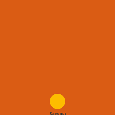
GOLS
-7
INFRA
Carregando