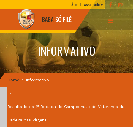
Área do Associado
BABA
SÓ FILÉ
INFORMATIVO
Home
Informativo
Resultado da 1ª Rodada do Campeonato de Veteranos da
Ladeira das Virgens