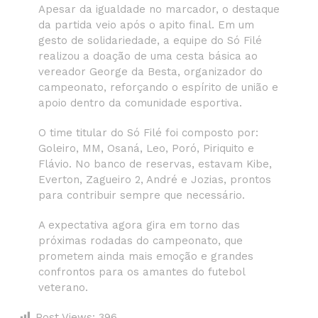
Apesar da igualdade no marcador, o destaque
da partida veio após o apito final. Em um
gesto de solidariedade, a equipe do Só Filé
realizou a doação de uma cesta básica ao
vereador George da Besta, organizador do
campeonato, reforçando o espírito de união e
apoio dentro da comunidade esportiva.
O time titular do Só Filé foi composto por:
Goleiro, MM, Osaná, Leo, Poró, Piriquito e
Flávio. No banco de reservas, estavam Kibe,
Everton, Zagueiro 2, André e Jozias, prontos
para contribuir sempre que necessário.
A expectativa agora gira em torno das
próximas rodadas do campeonato, que
prometem ainda mais emoção e grandes
confrontos para os amantes do futebol
veterano.
Post Views:
396