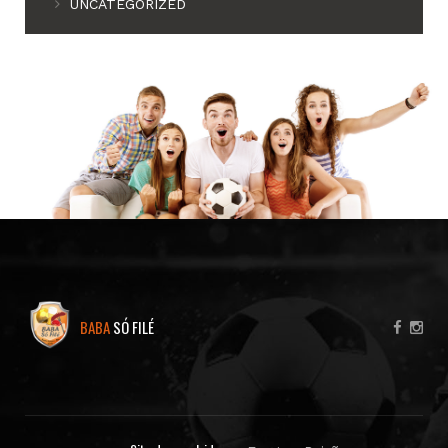
UNCATEGORIZED
BABA
SÓ FILÉ