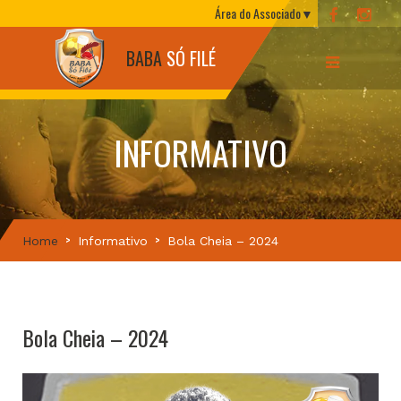
Área do Associado
BABA
SÓ FILÉ
INFORMATIVO
Home
Informativo
Bola Cheia – 2024
Bola Cheia – 2024