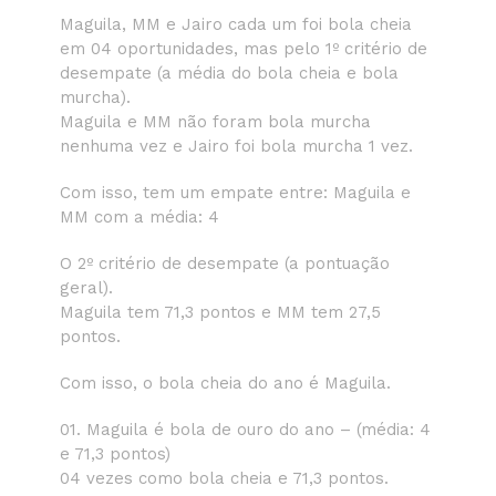
Maguila, MM e Jairo cada um foi bola cheia
em 04 oportunidades, mas pelo 1º critério de
desempate (a média do bola cheia e bola
murcha).
Maguila e MM não foram bola murcha
nenhuma vez e Jairo foi bola murcha 1 vez.
Com isso, tem um empate entre: Maguila e
MM com a média: 4
O 2º critério de desempate (a pontuação
geral).
Maguila tem 71,3 pontos e MM tem 27,5
pontos.
Com isso, o bola cheia do ano é Maguila.
01. Maguila é bola de ouro do ano – (média: 4
e 71,3 pontos)
04 vezes como bola cheia e 71,3 pontos.