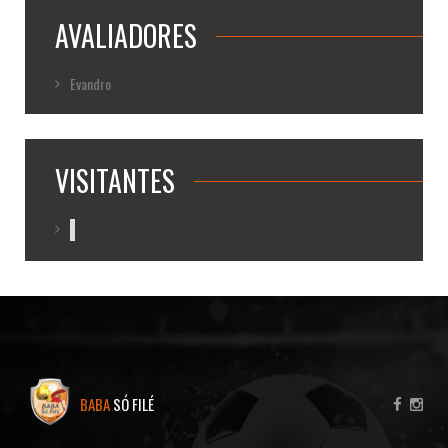
AVALIADORES
Evandro
VISITANTES
BABA
SÓ FILÉ