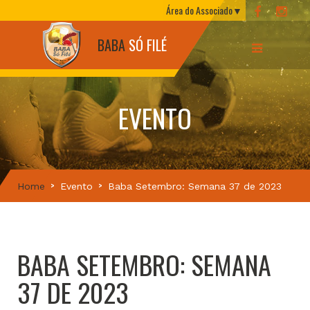
Área do Associado
BABA
SÓ FILÉ
EVENTO
Home
Evento
Baba Setembro: Semana 37 de 2023
BABA SETEMBRO: SEMANA
37 DE 2023