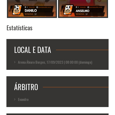
Estatísticas
LOCAL E DATA
Arena Álvaro Borges, 17/09/2023 | 08:00:00 (domingo)
ÁRBITRO
Evandro