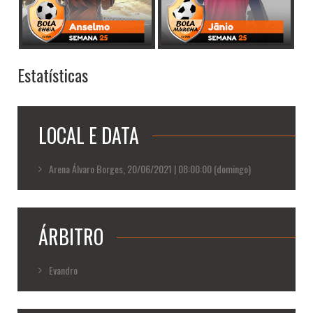
Estatísticas
LOCAL E DATA
Arena Álvaro Borges, 20/06/2021 | 08:00:00 (domingo)
ÁRBITRO
Evandro