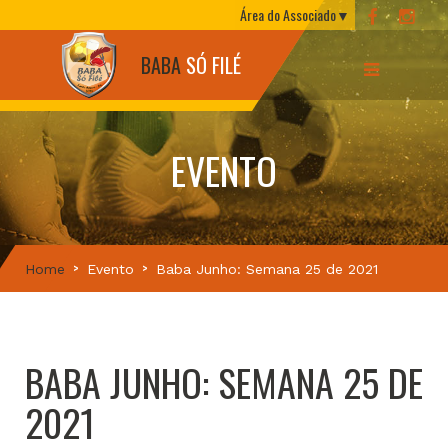
Área do Associado
BABA
SÓ FILÉ
EVENTO
Home
Evento
Baba Junho: Semana 25 de 2021
BABA JUNHO: SEMANA 25 DE
2021