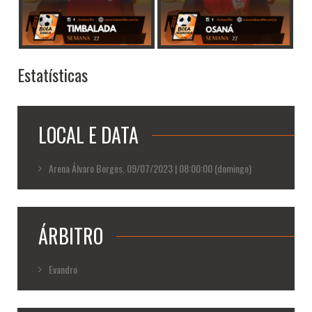
Estatísticas
LOCAL E DATA
Arena Álvaro Borges, 09/07/2023 | 08:00:00 (domingo)
ÁRBITRO
Evandro