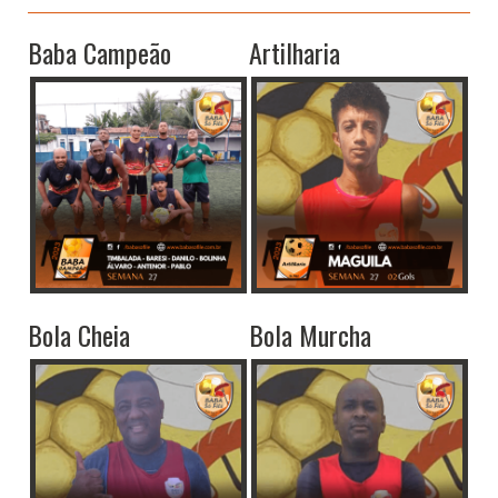
Baba Campeão
Artilharia
Bola Cheia
Bola Murcha