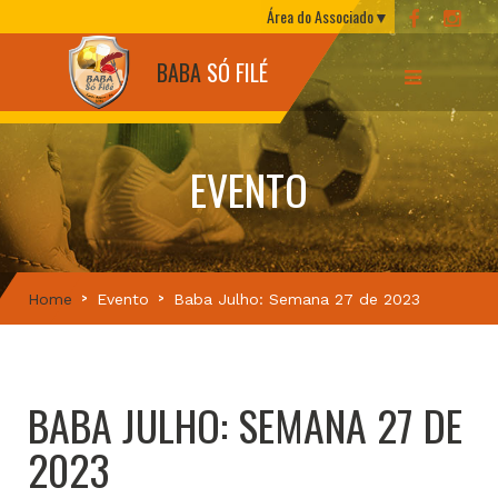
Área do Associado
BABA
SÓ FILÉ
EVENTO
Home
Evento
Baba Julho: Semana 27 de 2023
BABA JULHO: SEMANA 27 DE
2023