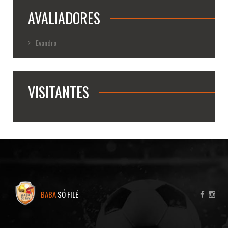
AVALIADORES
Evandro
VISITANTES
BABA
SÓ FILÉ