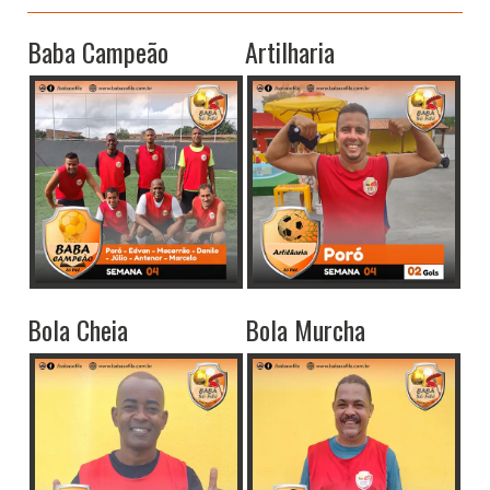
Baba Campeão
Artilharia
Bola Cheia
Bola Murcha