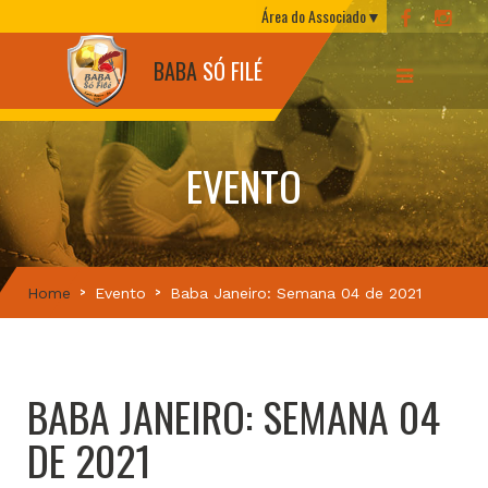
Área do Associado
BABA
SÓ FILÉ
EVENTO
Home
Evento
Baba Janeiro: Semana 04 de 2021
BABA JANEIRO: SEMANA 04
DE 2021