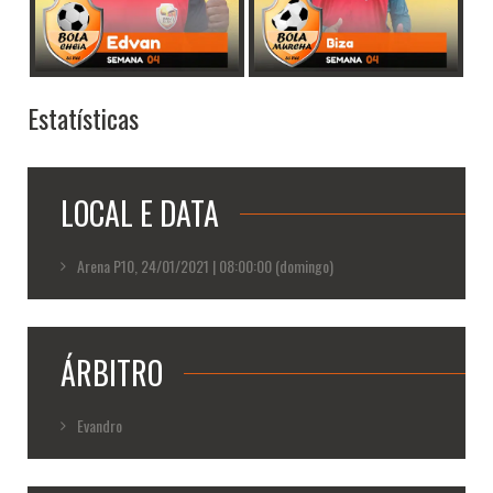
Estatísticas
LOCAL E DATA
Arena P10, 24/01/2021 | 08:00:00 (domingo)
ÁRBITRO
Evandro