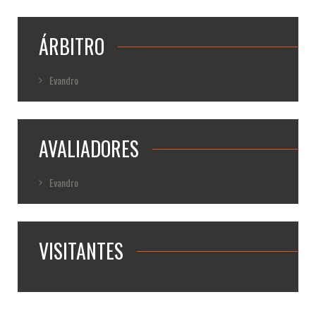
ÁRBITRO
Evandro
AVALIADORES
Evandro
VISITANTES