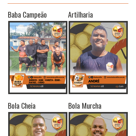
Baba Campeão
Artilharia
Bola Cheia
Bola Murcha