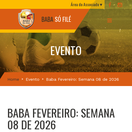
Área do Associado
BABA
SÓ FILÉ
EVENTO
Home
Evento
Baba Fevereiro: Semana 08 de 2026
BABA FEVEREIRO: SEMANA
08 DE 2026