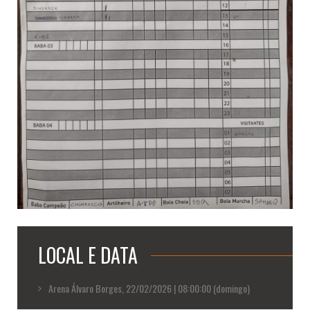
LOCAL E DATA
Arena Álvaro Borges, 22/02/2026 | 08:00:00 (domingo)