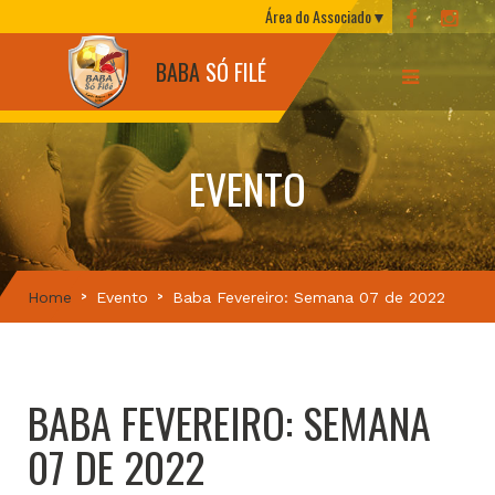
Área do Associado
BABA
SÓ FILÉ
EVENTO
Home
Evento
Baba Fevereiro: Semana 07 de 2022
BABA FEVEREIRO: SEMANA
07 DE 2022