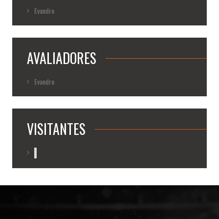
Evandro
AVALIADORES
Evandro
VISITANTES