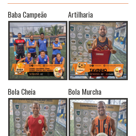
Baba Campeão
Artilharia
Bola Cheia
Bola Murcha