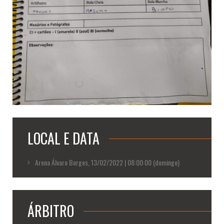
LOCAL E DATA
Arena Álvaro Borges, 13/02/2022 | 08:00:00 (domingo)
ÁRBITRO